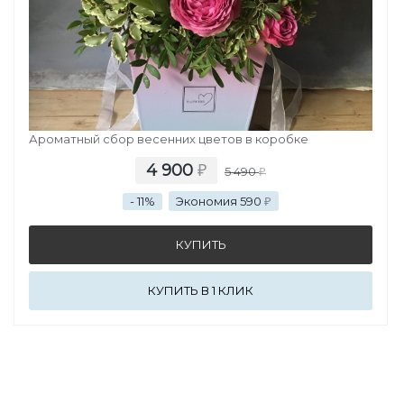
ВЕСЕННИЙ ЛЕС
Ароматный сбор весенних цветов в коробке
4 900
₽
5 490
₽
- 11%
Экономия 590
₽
КУПИТЬ В 1 КЛИК