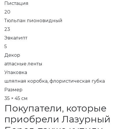
Пистация
20
Тюльпан пионовидный
23
Эвкалипт
5
Декор
атласные ленты
Упаковка
шляпная коробка, флористическая губка
Размер
35 × 45 см
Покупатели, которые
приобрели Лазурный