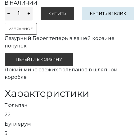
В НАЛИЧИИ
КУПИТЬ В 1 КЛИК
ИЗБРАННОЕ
Лазурный Берег теперь в вашей корзине
покупок
ПЕРЕЙТИ В КОРЗИНУ
Яркий микс свежих тюльпанов в шляпной
коробке!
Характеристики
Тюльпан
22
Буплерум
5