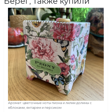
Берег, также купили
СВЕЧА ПИОНЫ
Аромат: цветочные ноты пиона и лилии долины с
яблоками, янтарем и персиком