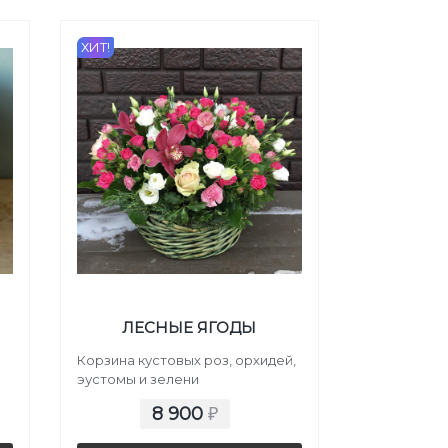
ХИТ!
ЛЕСНЫЕ ЯГОДЫ
Корзина кустовых роз, орхидей,
эустомы и зелени
8 900
₽