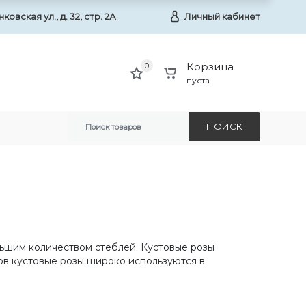
овская ул., д. 32, стр. 2А
Личный кабинет
Корзина
0
пуста
ПОИСК
льшим количеством стеблей. Кустовые розы
в кустовые розы широко используются в