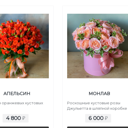
АПЕЛЬСИН
МОНЛАВ
з оранжевых кустовых
Роскошные кустовые розы
Джульетта в шляпной коробке
4 800
6 000
₽
₽