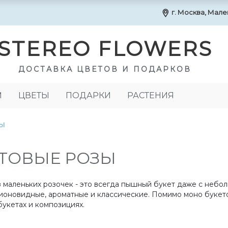
г. Москва, Маленк
STEREO FLOWERS
ДОСТАВКА ЦВЕТОВ И ПОДАРКОВ
М
ЦВЕТЫ
ПОДАРКИ
РАСТЕНИЯ
ЗЫ
ТОВЫЕ РОЗЫ
з маленьких розочек - это всегда пышный букет даже с небо
ионовидные, ароматные и классические. Помимо моно букето
букетах и композициях.