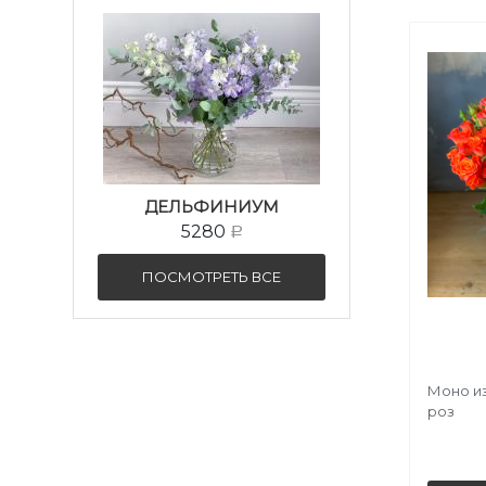
ДЕЛЬФИНИУМ
5280
Р
ПОСМОТРЕТЬ ВСЕ
Моно и
роз