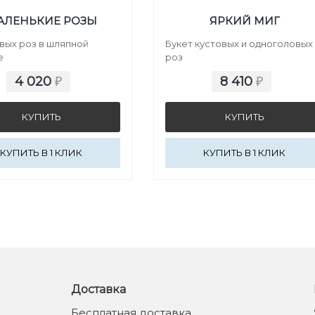
АЛЕНЬКИЕ РОЗЫ
ЯРКИЙ МИГ
овых роз в шляпной
Букет кустовых и одноголовых
е
роз
4 020
8 410
₽
₽
КУПИТЬ В 1 КЛИК
КУПИТЬ В 1 КЛИК
Доставка
Бесплатная доставка