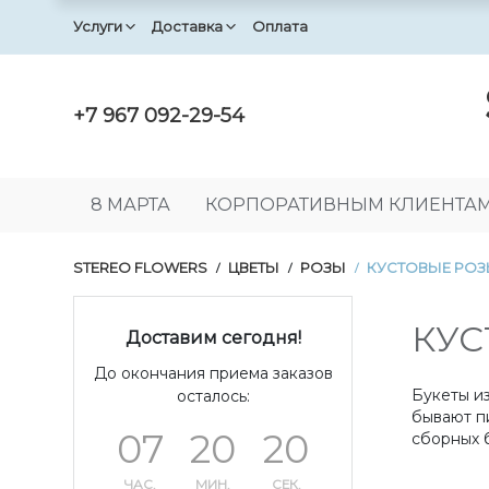
Услуги
Доставка
Оплата
+7 967 092-29-54
8 МАРТА
КОРПОРАТИВНЫМ КЛИЕНТА
STEREO FLOWERS
ЦВЕТЫ
РОЗЫ
КУСТОВЫЕ РО
/
/
/
КУС
Доставим сегодня!
До окончания приема заказов
Букеты и
осталось:
бывают п
07
20
20
сборных 
ЧАС.
МИН.
СЕК.