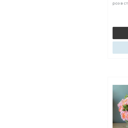
роз в с