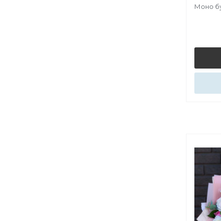
Моно бу