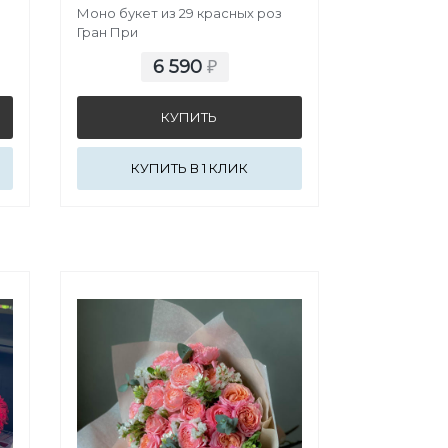
Моно букет из 29 красных роз
Гран При
6 590
₽
КУПИТЬ В 1 КЛИК