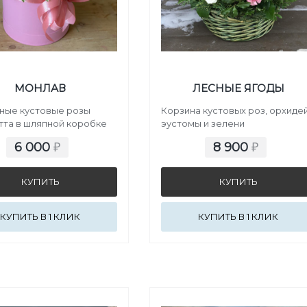
МОНЛАВ
ЛЕСНЫЕ ЯГОДЫ
ные кустовые розы
Корзина кустовых роз, орхидей
тта в шляпной коробке
эустомы и зелени
6 000
8 900
₽
₽
КУПИТЬ В 1 КЛИК
КУПИТЬ В 1 КЛИК