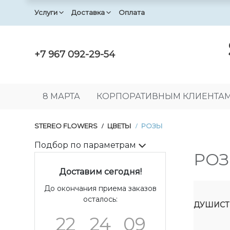
Услуги
Доставка
Оплата
+7 967 092-29-54
8 МАРТА
КОРПОРАТИВНЫМ КЛИЕНТА
STEREO FLOWERS
ЦВЕТЫ
РОЗЫ
/
/
Подбор по параметрам
РО
Доставим сегодня!
До окончания приема заказов
осталось:
ДУШИСТ
22
24
08