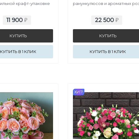
тильной крафт-упаковке
ранункулюсов и ароматных ро
11 900
22 500
₽
₽
КУПИТЬ В 1 КЛИК
КУПИТЬ В 1 КЛИК
ХИТ!