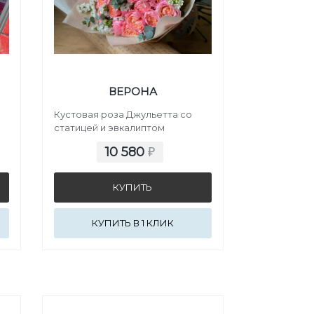
ВЕРОНА
Кустовая роза Джульетта со
статицей и эвкалиптом
10 580
₽
КУПИТЬ В 1 КЛИК