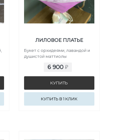
ЛИЛОВОЕ ПЛАТЬЕ
,
Букет с орхидеями, лавандой и
душистой маттиолы
6 900
₽
КУПИТЬ В 1 КЛИК