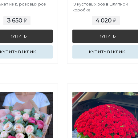
кет из 15 розовых роз
19 кустовых роз в шляпной
коробке
3 650
4 020
₽
₽
КУПИТЬ В 1 КЛИК
КУПИТЬ В 1 КЛИК