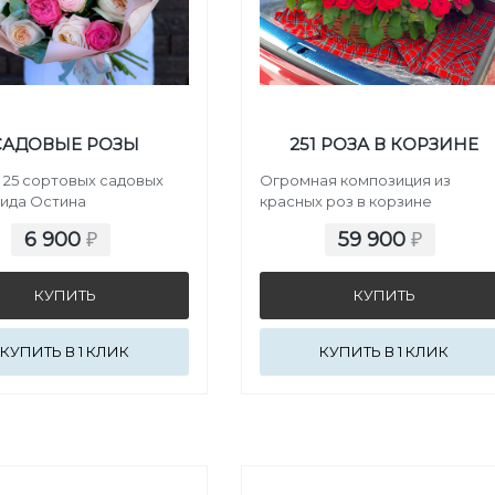
САДОВЫЕ РОЗЫ
251 РОЗА В КОРЗИНЕ
 25 сортовых садовых
Огромная композиция из
вида Остина
красных роз в корзине
6 900
59 900
₽
₽
КУПИТЬ В 1 КЛИК
КУПИТЬ В 1 КЛИК