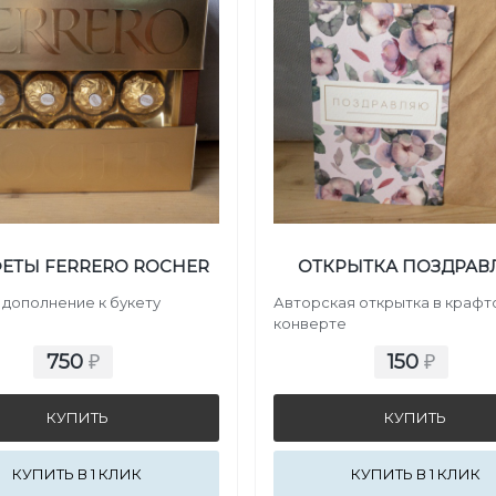
ЕТЫ FERRERO ROCHER
ОТКРЫТКА ПОЗДРА
 дополнение к букету
Авторская открытка в краф
конверте
750
150
₽
₽
КУПИТЬ В 1 КЛИК
КУПИТЬ В 1 КЛИК