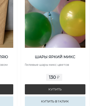
ВЛЯЮ
ШАРЫ ЯРКИЙ МИКС
товом
Гелевые шары микс цветов
130
₽
КУПИТЬ В 1 КЛИК