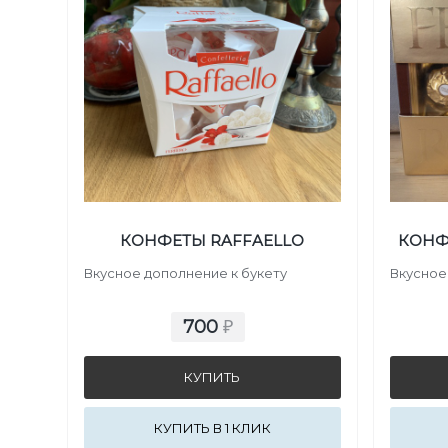
КОНФЕТЫ RAFFAELLO
КОНФ
Вкусное дополнение к букету
Вкусное
700
₽
КУПИТЬ В 1 КЛИК