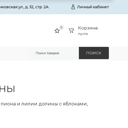
овская ул., д. 32, стр. 2А
Личный кабинет
Корзина
0
пуста
ПОИСК
ОНЫ
 пиона и лилии долины с яблоками,