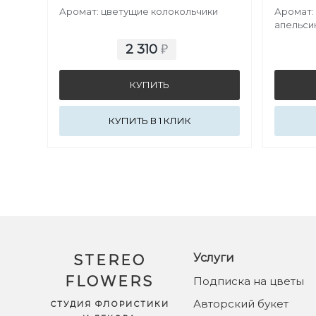
Аромат: цветущие колокольчики
Аромат:
апельси
2 310
₽
КУПИТЬ В 1 КЛИК
Услуги
STEREO
FLOWERS
Подписка на цветы
Авторский букет
СТУДИЯ ФЛОРИСТИКИ