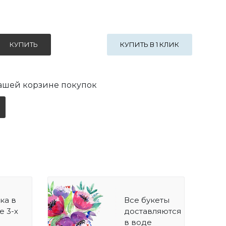
КУПИТЬ В 1 КЛИК
вашей корзине покупок
ка в
Все букеты
е 3-х
доставляются
в воде