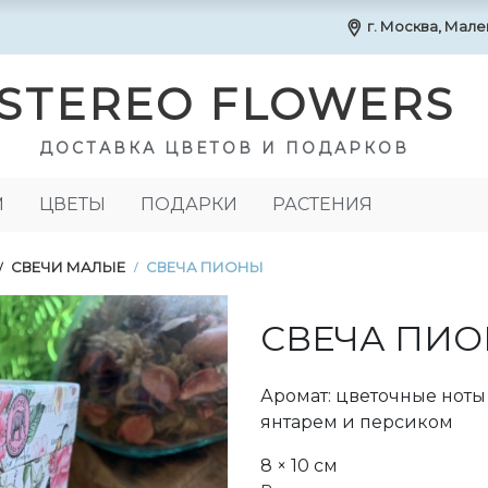
г. Москва, Маленк
STEREO FLOWERS
ДОСТАВКА ЦВЕТОВ И ПОДАРКОВ
М
ЦВЕТЫ
ПОДАРКИ
РАСТЕНИЯ
СВЕЧИ МАЛЫЕ
СВЕЧА ПИОНЫ
/
/
СВЕЧА ПИ
Аромат: цветочные ноты
янтарем и персиком
8 × 10 см