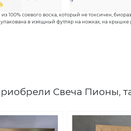
из 100% соевого воска, который не токсичен, биораз
 упакована в изящный футляр на ножках, на крышке 
приобрели Свеча Пионы, т