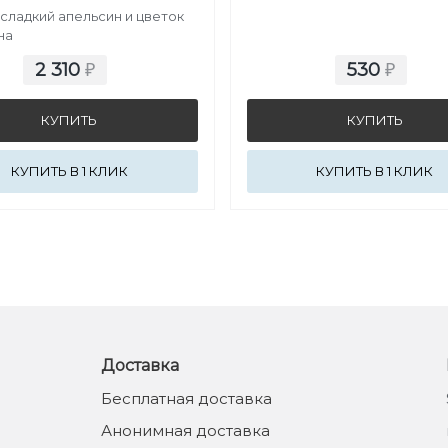
 сладкий апельсин и цветок
на
2 310
530
₽
₽
КУПИТЬ В 1 КЛИК
КУПИТЬ В 1 КЛИК
Доставка
Бесплатная доставка
Анонимная доставка