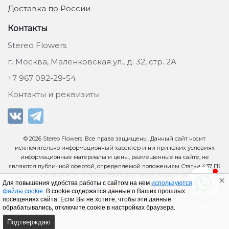
Доставка по России
Контакты
Stereo Flowers
г. Москва, Маленковская ул., д. 32, стр. 2А
+7 967 092-29-54
Контакты и реквизиты
© 2026
Stereo Flowers
. Все права защищены. Данный сайт носит
исключительно информационный характер и ни при каких условиях
информационные материалы и цены, размещенные на сайте, не
являются публичной офертой, определяемой положениям Статьи 437 ГК
РФ.
Политика в отношении обработки персональных данных
.
Для повышения удобства работы с сайтом на нем
используются
файлы cookie
. В cookie содержатся данные о Ваших прошлых
посещениях сайта. Если Вы не хотите, чтобы эти данные
обрабатывались, отключите cookie в настройках браузера.
Подтверждаю