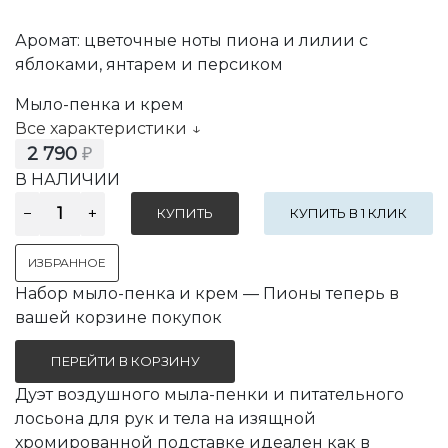
Аромат: цветочные ноты пиона и лилии с
яблоками, янтарем и персиком
Мыло-пенка и крем
Все характеристики ↓
2 790
₽
В НАЛИЧИИ
КУПИТЬ В 1 КЛИК
ИЗБРАННОЕ
Набор мыло-пенка и крем — Пионы теперь в
вашей корзине покупок
ПЕРЕЙТИ В КОРЗИНУ
Дуэт воздушного мыла-пенки и питательного
лосьона для рук и тела на изящной
хромированной подставке идеален как в