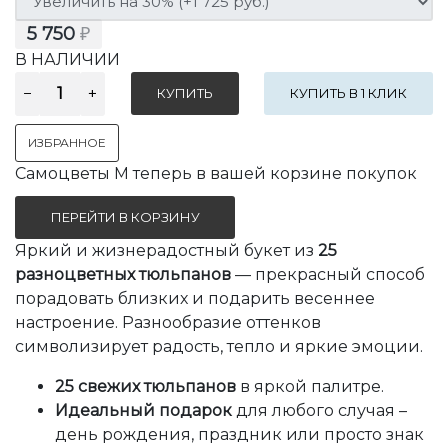
5 750
₽
В НАЛИЧИИ
КУПИТЬ В 1 КЛИК
ИЗБРАННОЕ
Самоцветы M теперь в вашей корзине покупок
ПЕРЕЙТИ В КОРЗИНУ
Яркий и жизнерадостный букет из
25
разноцветных тюльпанов
— прекрасный способ
порадовать близких и подарить весеннее
настроение. Разнообразие оттенков
символизирует радость, тепло и яркие эмоции.
25 свежих тюльпанов
в яркой палитре.
Идеальный подарок
для любого случая –
день рождения, праздник или просто знак