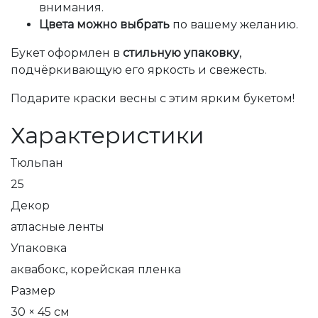
внимания.
Цвета можно выбрать
по вашему желанию.
Букет оформлен в
стильную упаковку
,
подчёркивающую его яркость и свежесть.
Подарите краски весны с этим ярким букетом!
Характеристики
Тюльпан
25
Декор
атласные ленты
Упаковка
аквабокс, корейская пленка
Размер
30 × 45 см