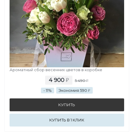
ВЕСЕННИЙ ЛЕС
Ароматный сбор весенних цветов в коробке
4 900
₽
5 490
₽
- 11%
Экономия 590
₽
КУПИТЬ В 1 КЛИК