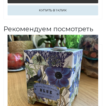
КУПИТЬ В 1 КЛИК
Рекомендуем посмотреть