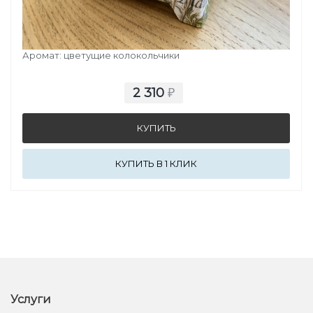
СВЕЧА БЛУ
Аромат: цветущие колокольчики
2 310
₽
КУПИТЬ В 1 КЛИК
Услуги