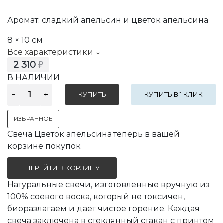
Аромат: сладкий апельсин и цветок апельсина
8 × 10 см
Все характеристики ↓
2 310
₽
В НАЛИЧИИ
КУПИТЬ В 1 КЛИК
ИЗБРАННОЕ
Свеча Цветок апельсина теперь в вашей
корзине покупок
ПЕРЕЙТИ В КОРЗИНУ
Натуральные свечи, изготовленные вручную из
100% соевого воска, который не токсичен,
биоразлагаем и дает чистое горение. Каждая
свеча заключена в стеклянный стакан с принтом