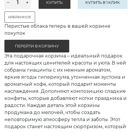
КУПИТЬ В 1 КЛИК
ИЗБРАННОЕ
Перистые облака теперь в вашей корзине
покупок
ПЕРЕЙТИ В КОРЗИНУ
Эта подарочная корзина – идеальный подарок
для настоящих ценителей красоты и уюта. В ней
собраны гиацинты с их нежным ароматом,
яркие ягоды гиперикума, утонченная эустома и
ароматный кофе, который подарит моменты
наслаждения. Дополняют композицию сладкие
конфеты, которые добавляют нотки праздника и
радости. Каждая деталь этой корзины
продумана до мелочей, чтобы создать
неповторимую атмосферу тепла и заботы. Этот
подарок станет настоящим сюрпризом, который