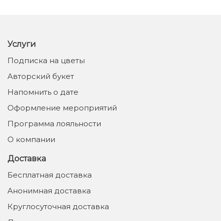
Услуги
Подписка на цветы
Авторский букет
Напомнить о дате
Оформление мероприятий
Программа лояльности
О компании
Доставка
Бесплатная доставка
Анонимная доставка
Круглосуточная доставка