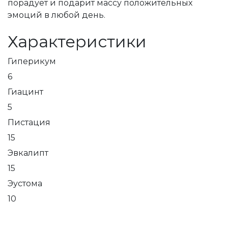
порадует и подарит массу положительных
эмоций в любой день.
Характеристики
Гиперикум
6
Гиацинт
5
Пистация
15
Эвкалипт
15
Эустома
10