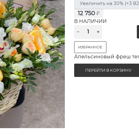
12 750
₽
В НАЛИЧИИ
ИЗБРАННОЕ
Апельсиновый фреш теп
ПЕРЕЙТИ В КОРЗИНУ