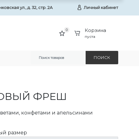
овская ул., д. 32, стр. 2А
Личный кабинет
Корзина
0
пуста
ПОИСК
ОВЫЙ ФРЕШ
цветами, конфетами и апельсинами
ый размер