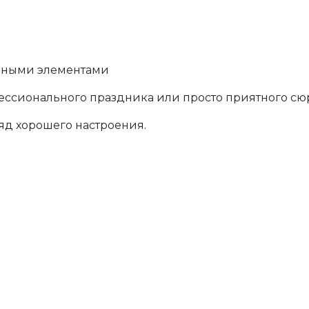
ивными элементами
ессионального праздника или просто приятного сю
ряд хорошего настроения.