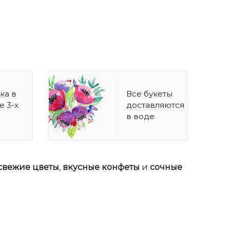
ка в
Все букеты
е 3-х
доставляются
в воде
свежие цветы
,
вкусные конфеты
и
сочные