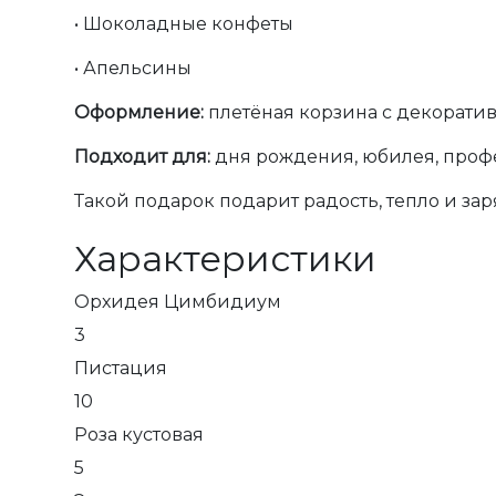
•
Шоколадные конфеты
•
Апельсины
Оформление:
плетёная корзина с декорат
Подходит для:
дня рождения, юбилея, проф
Такой подарок подарит радость, тепло и за
Характеристики
Орхидея Цимбидиум
3
Пистация
10
Роза кустовая
5