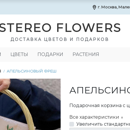
г. Москва, Маленк
STEREO FLOWERS
ДОСТАВКА ЦВЕТОВ И ПОДАРКОВ
М
ЦВЕТЫ
ПОДАРКИ
РАСТЕНИЯ
Я
АПЕЛЬСИНОВЫЙ ФРЕШ
/
АПЕЛЬСИН
Подарочная корзина с 
Все характеристики ↓
Увеличить стандартн