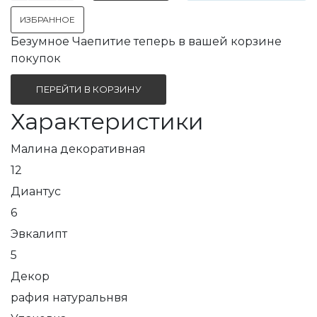
ИЗБРАННОЕ
Безумное Чаепитие теперь в вашей корзине
покупок
ПЕРЕЙТИ В КОРЗИНУ
Характеристики
Малина декоративная
12
Диантус
6
Эвкалипт
5
Декор
рафия натуральнвя