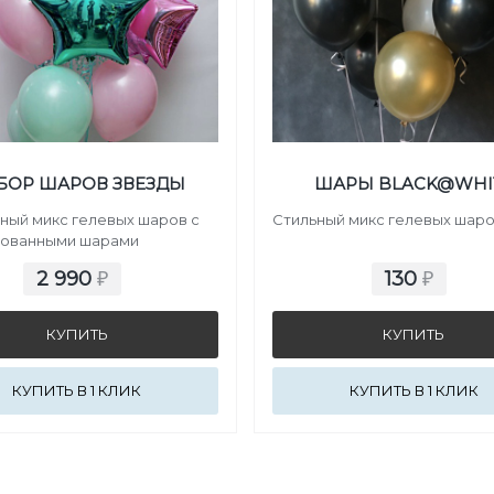
БОР ШАРОВ ЗВЕЗДЫ
ШАРЫ BLACK@WHI
ный микс гелевых шаров с
Стильный микс гелевых шар
рованными шарами
2 990
130
₽
₽
КУПИТЬ В 1 КЛИК
КУПИТЬ В 1 КЛИК