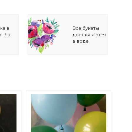
ка в
Все букеты
е 3-х
доставляются
в воде