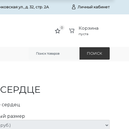
овская ул., д. 32, стр. 2А
Личный кабинет
Корзина
0
пуста
ПОИСК
 СЕРДЦЕ
е сердец
ый размер