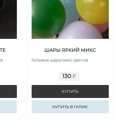
TE
ШАРЫ ЯРКИЙ МИКС
ов
Гелевые шары микс цветов
130
₽
КУПИТЬ В 1 КЛИК