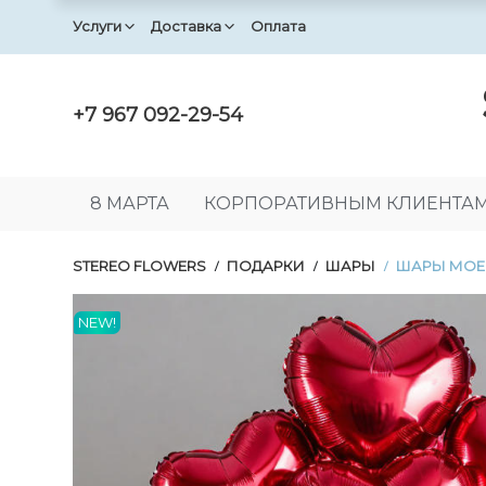
Услуги
Доставка
Оплата
+7 967 092-29-54
8 МАРТА
КОРПОРАТИВНЫМ КЛИЕНТА
STEREO FLOWERS
ПОДАРКИ
ШАРЫ
ШАРЫ МОЕ
/
/
/
NEW!