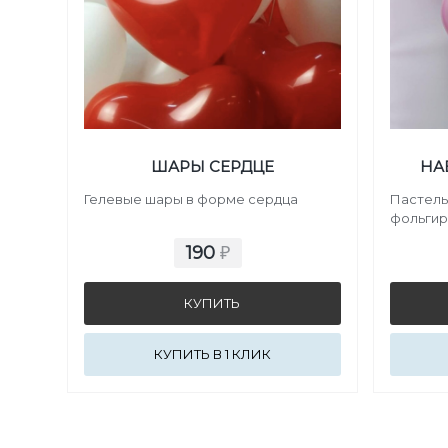
ШАРЫ СЕРДЦЕ
НА
Гелевые шары в форме сердца
Пастель
фольги
190
₽
КУПИТЬ В 1 КЛИК