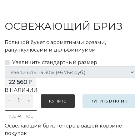
ОСВЕЖАЮЩИЙ БРИЗ
Большой букет с ароматными розами,
ранункулюсами и дельфиниумом
Увеличить стандартный размер
22 560
₽
В НАЛИЧИИ
КУПИТЬ В 1 КЛИК
ИЗБРАННОЕ
Освежающий бриз теперь в вашей корзине
покупок