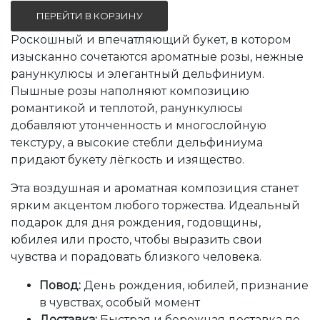
ПЕРЕЙТИ В КОРЗИНУ
Роскошный и впечатляющий букет, в котором
изысканно сочетаются ароматные розы, нежные
ранункулюсы и элегантный дельфиниум.
Пышные розы наполняют композицию
романтикой и теплотой, ранункулюсы
добавляют утонченность и многослойную
текстуру, а высокие стебли дельфиниума
придают букету лёгкость и изящество.
Эта воздушная и ароматная композиция станет
ярким акцентом любого торжества. Идеальный
подарок для дня рождения, годовщины,
юбилея или просто, чтобы выразить свои
чувства и порадовать близкого человека.
Повод:
День рождения, юбилей, признание
в чувствах, особый момент
Доставка:
Быстрая и бережная доставка по