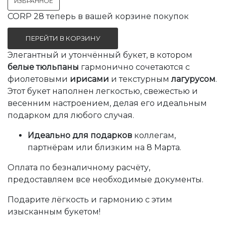
ИЗБРАННОЕ
CORP 28 теперь в вашей корзине покупок
ПЕРЕЙТИ В КОРЗИНУ
Элегантный и утончённый букет, в котором
белые тюльпаны
гармонично сочетаются с
фиолетовыми
ирисами
и текстурным
лагурусом
.
Этот букет наполнен легкостью, свежестью и
весенним настроением, делая его идеальным
подарком для любого случая.
Идеально для подарков
коллегам,
партнёрам или близким на 8 Марта.
Оплата по безналичному расчёту,
предоставляем все необходимые документы.
Подарите лёгкость и гармонию с этим
изысканным букетом!