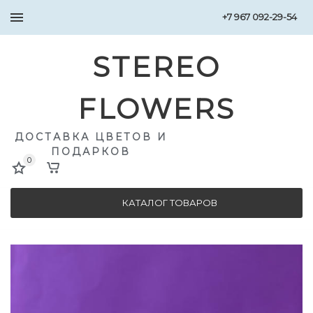
+7 967 092-29-54
STEREO
FLOWERS
ДОСТАВКА ЦВЕТОВ И
ПОДАРКОВ
0
КАТАЛОГ ТОВАРОВ