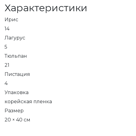
Характеристики
Ирис
14
Лагурус
5
Тюльпан
21
Пистация
4
Упаковка
корейская пленка
Размер
20 × 40 см